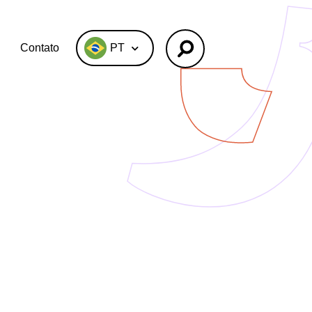
Contato
PT