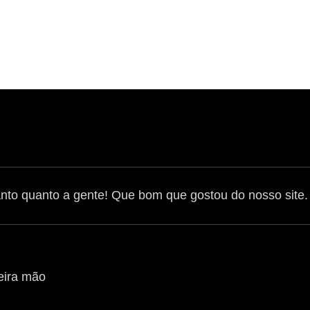
tanto quanto a gente! Que bom que gostou do nosso site
eira mão