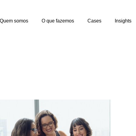
Quem somos
O que fazemos
Cases
Insights