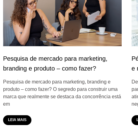
Pesquisa de mercado para marketing,
Pé
branding e produto – como fazer?
e 
Pesquisa de mercado para marketing, branding e
De
produto – como fazer? O segredo para construir uma
pa
marca que realmente se destaca da concorrência está
at
em
ne
LEIA MAIS