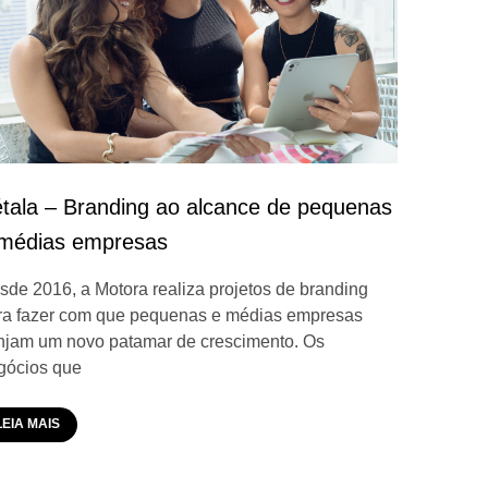
tala – Branding ao alcance de pequenas
médias empresas
sde 2016, a Motora realiza projetos de branding
ra fazer com que pequenas e médias empresas
injam um novo patamar de crescimento. Os
gócios que
LEIA MAIS