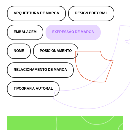
ARQUITETURA DE MARCA
DESIGN EDITORIAL
EMBALAGEM
EXPRESSÃO DE MARCA
NOME
POSICIONAMENTO
RELACIONAMENTO DE MARCA
TIPOGRAFIA AUTORAL