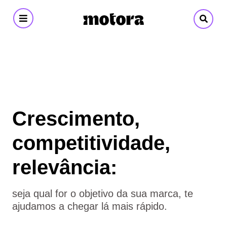
Motora
-
Branding
&
Crescimento,
Design
competitividade,
relevância:
seja qual for o objetivo da sua marca, te
ajudamos a chegar lá mais rápido.