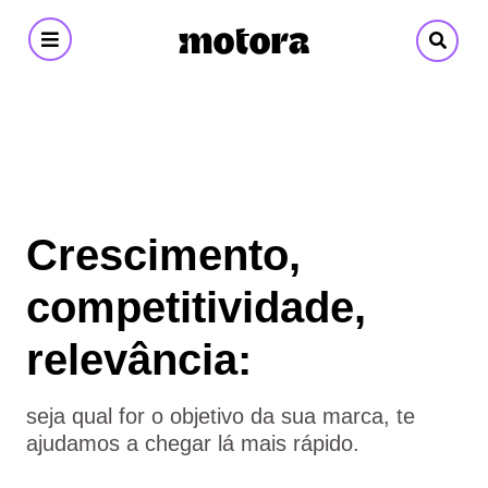
Motora
-
Branding
&
Crescimento,
Design
competitividade,
relevância:
seja qual for o objetivo da sua marca, te
ajudamos a chegar lá mais rápido.