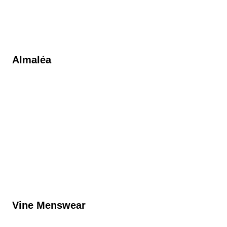
Almaléa
Vine Menswear