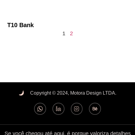
T10 Bank
1
2
Copyright © 2024, Motora Design LTDA.
Se você chegou até aqui, é porque valoriza detalhes