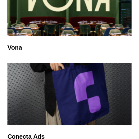
Vona
Conecta Ads